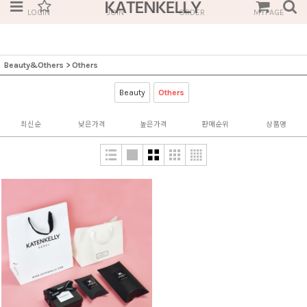
LOGIN
JOIN
ORDER
MYPAGE
Beauty&Others
>
Others
Beauty
Others
최신순
낮은가격
높은가격
판매순위
상품명