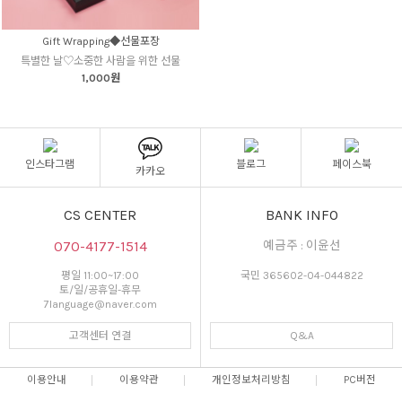
Gift Wrapping◆선물포장
특별한 날♡소중한 사람을 위한 선물
1,000원
인스타그램
블로그
페이스북
카카오
CS CENTER
BANK INFO
070-4177-1514
예금주 : 이윤선
평일 11:00~17:00
국민 365602-04-044822
토/일/공휴일-휴무
7language@naver.com
고객센터 연결
Q&A
이용안내
이용약관
개인정보처리방침
PC버전