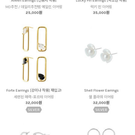
Aileen Earrings [전종서 착용]
Lucky Pin Earrings [박소현 착용]
MD추천 / 데일리추천템 에일린 이어링
럭키 핀 이어링
25,000원
35,000원
Forte Earrings [강미나 착용] 재입고!
Shell Flower Earrings
세련된 매력~포르테 이어링
쉘 플라워 이어링
32,000원
32,000원