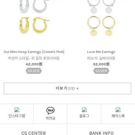
Oui Mini Hoop Earrings [Celeb's Pick]
Love Me Earrings
꾸안꾸 스타일~ 위 밀착 후프이어링
러브 미 실버이어링
42,000원
32,000원
더보기
(
1
/
2
)
+
인스타그램
블로그
페이스북
카카오
CS CENTER
BANK INFO