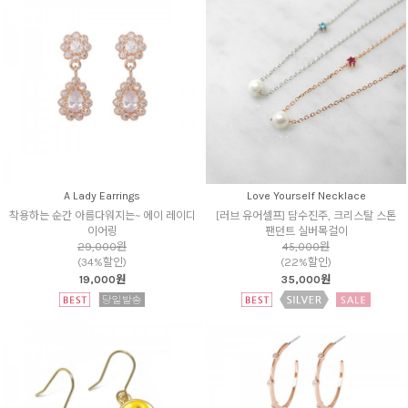
A Lady Earrings
Love Yourself Necklace
착용하는 순간 아름다워지는~ 에이 레이디
[러브 유어셀프] 담수진주, 크리스탈 스톤
이어링
팬던트 실버목걸이
29,000원
45,000원
(34%할인)
(22%할인)
19,000원
35,000원