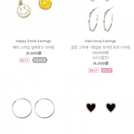
Happy Smile Earrings
Halo Hoop Earrings
해피 스마일 실버후크 이어링
깔끔 그자체~ '헤일로' 컷아웃 후프 이어링
26,000원
21,000원
(42%할인)
15,000원