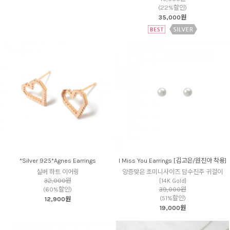
(22%할인)
35,000원
*Silver 925*Agnes Earrings
I Miss You Earrings [김고은/원진아 착용]
실버 하트 이어링
앙증맞은 초미니사이즈 담수진주 귀걸이
32,000원
[14K Gold]
(60%할인)
39,000원
(51%할인)
12,900원
19,000원