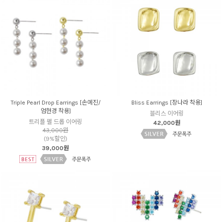
Triple Pearl Drop Earrings [손예진/
Bliss Earrings [장나라 착용]
엄현경 착용]
블리스 이어링
트리플 펄 드롭 이어링
42,000원
43,000원
(9%할인)
39,000원