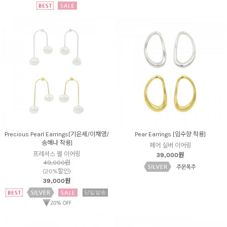
Precious Pearl Earrings[기은세/이채영/
Pear Earrings [임수향 착용]
송해나 착용]
페어 실버 이어링
프레셔스 펄 이어링
39,000원
49,000원
(20%할인)
39,000원