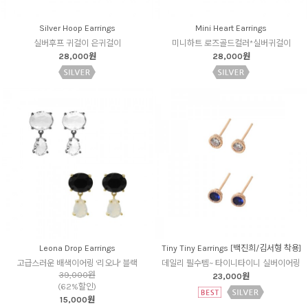
Silver Hoop Earrings
Mini Heart Earrings
실버후프 귀걸이 은귀걸이
미니하트 로즈골드컬러*실버귀걸이
28,000원
28,000원
Leona Drop Earrings
Tiny Tiny Earrings [백진희/김서형 착용]
고급스러운 배색이어링 '리오나' 블랙
데일리 필수템~ 타이니타이니 실버이어링
39,000원
23,000원
(62%할인)
15,000원