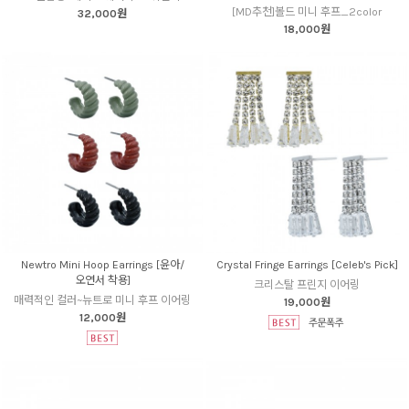
[MD추천]볼드 미니 후프_2color
32,000원
18,000원
Newtro Mini Hoop Earrings [윤아/
Crystal Fringe Earrings [Celeb's Pick]
오연서 착용]
크리스탈 프린지 이어링
매력적인 컬러~뉴트로 미니 후프 이어링
19,000원
12,000원