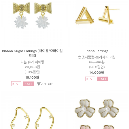
Ribbon Sugar Earrings [아이유/오마이걸
Trisha Earrings
착용]
😎엣지뿜뿜~트리샤 이어링
리본 슈가 이어링
29,000원
23,000원
(52%할인)
(30%할인)
14,000원
16,100원