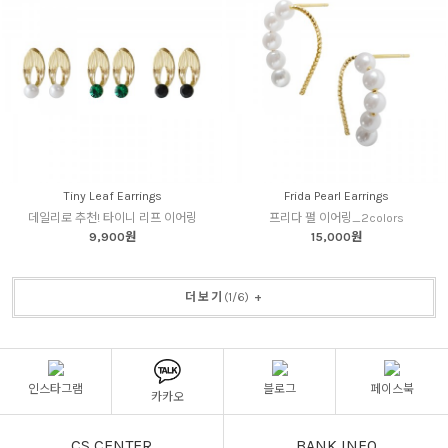
Tiny Leaf Earrings
Frida Pearl Earrings
데일리로 추천! 타이니 리프 이어링
프리다 펄 이어링_2colors
9,900원
15,000원
더보기
(
1
/
6
)
+
인스타그램
블로그
페이스북
카카오
CS CENTER
BANK INFO