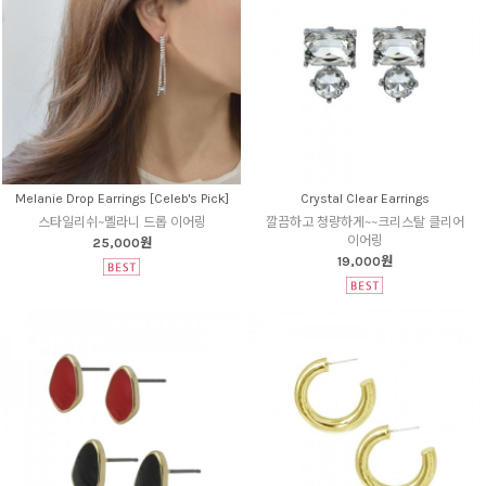
Melanie Drop Earrings [Celeb's Pick]
Crystal Clear Earrings
스타일리쉬~멜라니 드롭 이어링
깔끔하고 청량하게~~크리스탈 클리어
이어링
25,000원
19,000원