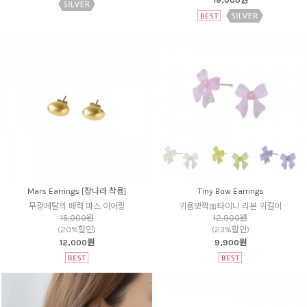
19,000원
Mars Earrings [장나라 착용]
Tiny Bow Earrings
무광메탈의 매력 마스 이어링
귀욤뽀짝🎀타이니 리본 귀걸이
15,000원
12,900원
(20%할인)
(23%할인)
12,000원
9,900원