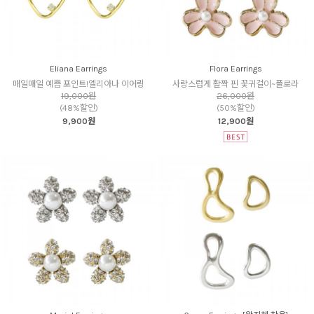
Eliana Earrings
Flora Earrings
매일매일 예쁨 포인트!엘리아나 이어링
사랑스럽게 활짝 핀 꽃귀걸이~플로라
19,000원
26,000원
(48%할인)
(50%할인)
9,900원
12,900원