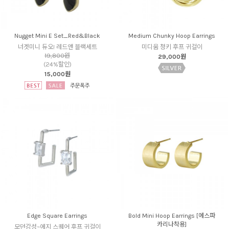
Nugget Mini E Set_Red&Black
Medium Chunky Hoop Earrings
너겟미니 듀오! 레드앤 블랙세트
미디움 청키 후프 귀걸이
19,800원
29,000원
(24%할인)
15,000원
Edge Square Earrings
Bold Mini Hoop Earrings [에스파
카리나착용]
모던감성~에지 스퀘어 후프 귀걸이