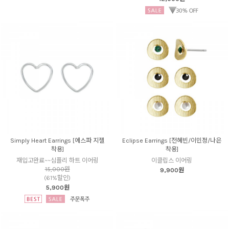
Simply Heart Earrings [에스파 지젤
Eclipse Earrings [전혜빈/이민정/나은
착용]
착용]
재입고완료~~심플리 하트 이어링
이클립스 이어링
15,000원
9,900원
(61%할인)
5,900원