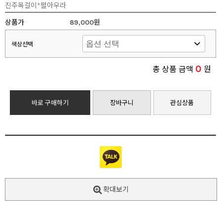
진주목걸이*펄아우라
상품가
89,000원
색상선택
0
총 상품 금액
원
바로 구매하기
장바구니
관심상품
확대보기