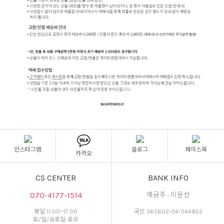
인스타그램
블로그
페이스북
카카오
CS CENTER
BANK INFO
070-4177-1514
예금주 : 이윤선
평일 11:00~17:00
국민 365602-04-044822
토/일/공휴일-휴무