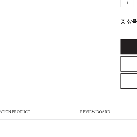
총 상품
ATION PRODUCT
REVIEW BOARD