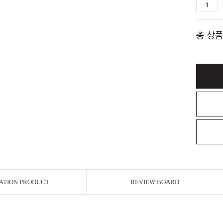
총 상품
ATION PRODUCT
REVIEW BOARD