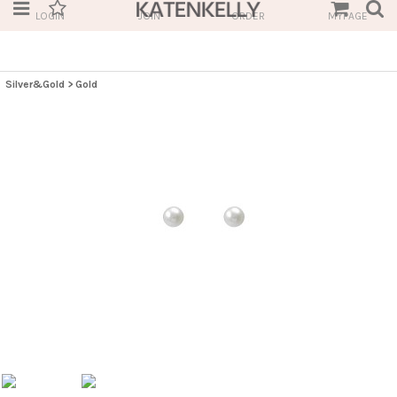
LOGIN
JOIN
ORDER
MYPAGE
Silver&Gold
>
Gold