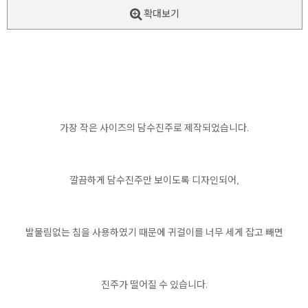
확대보기
가장 작은 사이즈의 담수진주로 제작되었습니다.
깔끔하게 담수진주만 보이도록 디자인되어,
발물림없는 침을 사용하였기 때문에 귀걸이를 너무 세게 잡고 빼면
진주가 떨어질 수 있습니다.