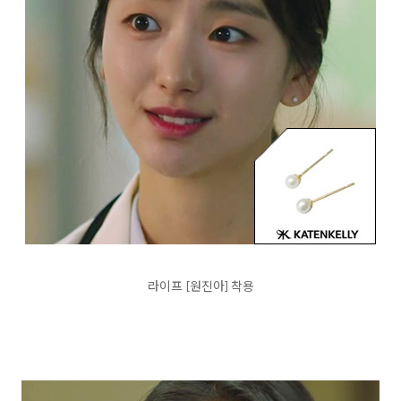
라이프 [원진아] 착용