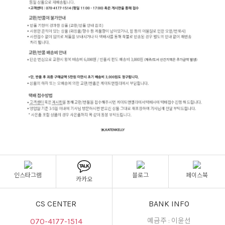
인스타그램
블로그
페이스북
카카오
CS CENTER
BANK INFO
070-4177-1514
예금주 : 이윤선