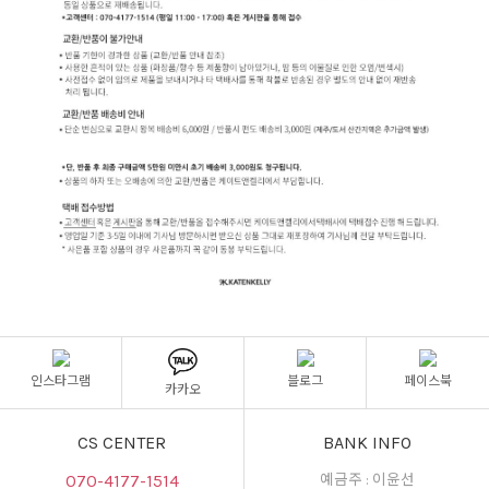
인스타그램
블로그
페이스북
카카오
CS CENTER
BANK INFO
070-4177-1514
예금주 : 이윤선