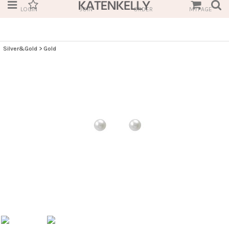
LOGIN
JOIN
ORDER
MYPAGE
Silver&Gold
>
Gold