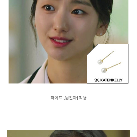
라이프 [원진아] 착용