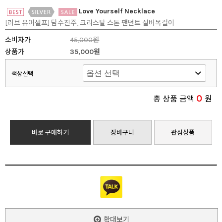
Love Yourself Necklace
[러브 유어셀프] 담수진주, 크리스탈 스톤 팬던트 실버목걸이
소비자가
45,000원
상품가
35,000원
색상선택
0
총 상품 금액
원
바로 구매하기
장바구니
관심상품
확대보기