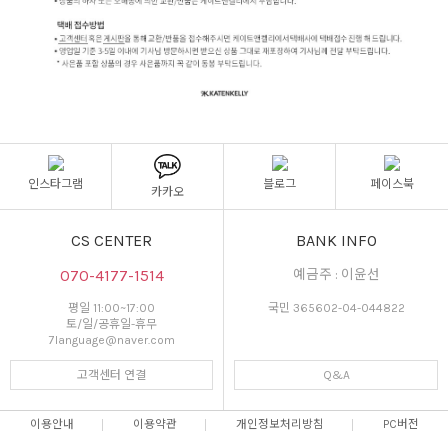
인스타그램
블로그
페이스북
카카오
CS CENTER
BANK INFO
070-4177-1514
예금주 : 이윤선
평일 11:00~17:00
국민 365602-04-044822
토/일/공휴일-휴무
7language@naver.com
고객센터 연결
Q&A
이용안내
이용약관
개인정보처리방침
PC버전