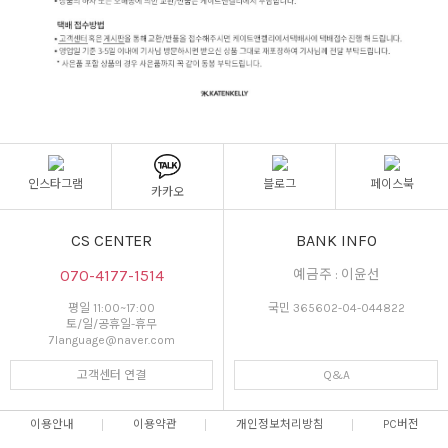
인스타그램
블로그
페이스북
카카오
CS CENTER
BANK INFO
070-4177-1514
예금주 : 이윤선
평일 11:00~17:00
국민 365602-04-044822
토/일/공휴일-휴무
7language@naver.com
고객센터 연결
Q&A
이용안내
이용약관
개인정보처리방침
PC버전