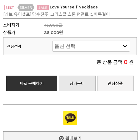
Love Yourself Necklace
[러브 유어셀프] 담수진주, 크리스탈 스톤 팬던트 실버목걸이
소비자가
45,000원
상품가
35,000원
색상선택
0
총 상품 금액
원
바로 구매하기
장바구니
관심상품
확대보기