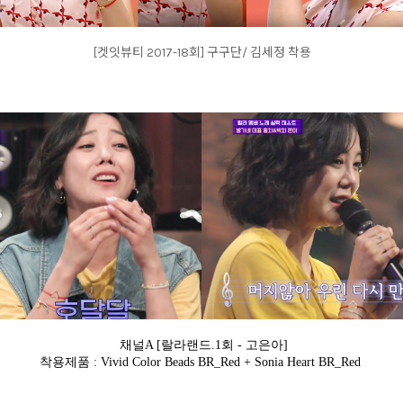
[겟잇뷰티 2017-18회] 구구단/ 김세정 착용
채널A [랄라랜드.1회 - 고은아]
착용제품 : Vivid Color Beads BR_Red + Sonia Heart BR_Red