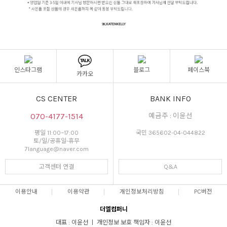
인스타그램
블로그
페이스북
카카오
CS CENTER
BANK INFO
070-4177-1514
예금주 : 이윤선
평일 11:00~17:00
국민 365602-04-044822
토/일/공휴일-휴무
7language@naver.com
고객센터 연결
Q&A
이용안내
이용약관
개인정보처리방침
PC버전
더엘컴퍼니
대표 : 이윤선 ㅣ 개인정보 보호 책임자 : 이윤선