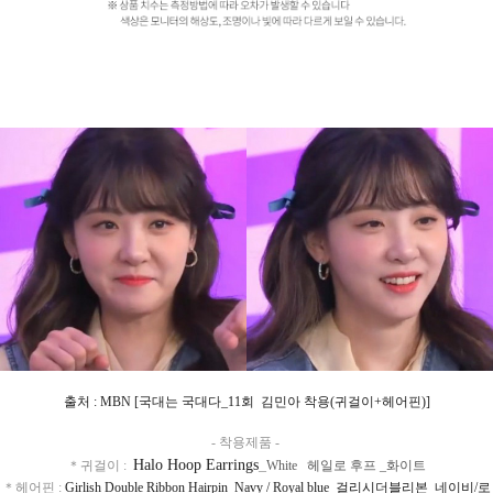
출처 : MBN [국대는 국대다_11회 김민아 착용(귀걸이+헤어핀)]
- 착용제품 -
Halo Hoop Earrings
_
＊귀걸이 :
White 헤일로 후프 _화이트
＊헤어핀 :
Girlish Double Ribbon Hairpin_Navy / Royal blue 걸리시더블리본_네이비/로