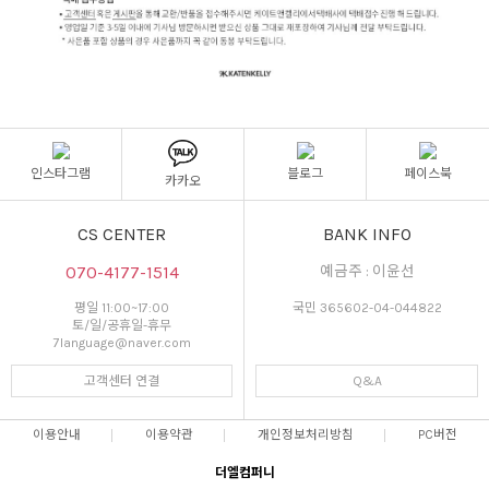
인스타그램
블로그
페이스북
카카오
CS CENTER
BANK INFO
070-4177-1514
예금주 : 이윤선
평일 11:00~17:00
국민 365602-04-044822
토/일/공휴일-휴무
7language@naver.com
고객센터 연결
Q&A
이용안내
이용약관
개인정보처리방침
PC버전
더엘컴퍼니