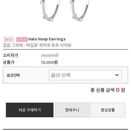
Halo Hoop Earrings
깔끔 그자체~ '헤일로' 컷아웃 후프 이어링
소비자가
26,000원
상품가
15,000원
옵션선택
0
총 상품 금액
원
바로 구매하기
장바구니
관심상품