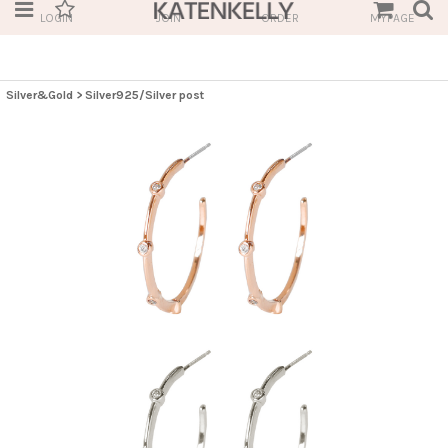
LOGIN
JOIN
ORDER
MYPAGE
Silver&Gold
>
Silver925/Silver post