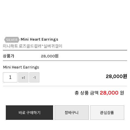
Mini Heart Earrings
미니하트 로즈골드컬러*실버귀걸이
상품가
28,000
원
Mini Heart Earrings
28,000
원
+1
-1
28,000
총 상품 금액
원
바로 구매하기
장바구니
관심상품