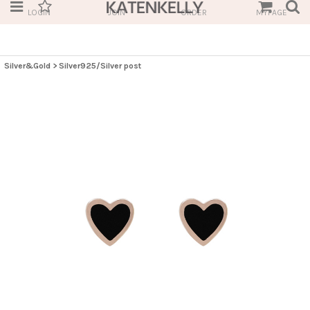
LOGIN
JOIN
ORDER
MYPAGE
Silver&Gold
>
Silver925/Silver post