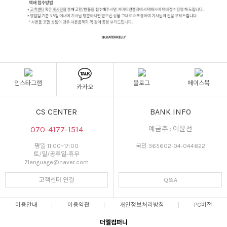
인스타그램
블로그
페이스북
카카오
CS CENTER
BANK INFO
070-4177-1514
예금주 : 이윤선
평일 11:00~17:00
국민 365602-04-044822
토/일/공휴일-휴무
7language@naver.com
고객센터 연결
Q&A
이용안내
이용약관
개인정보처리방침
PC버전
더엘컴퍼니