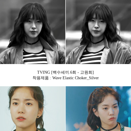
TVING [백수세끼.6회 - 고원희]
착용제품 : Wave Elastic Choker_Silver