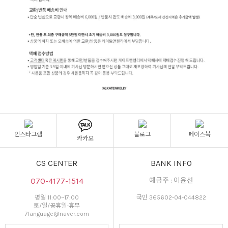
인스타그램
블로그
페이스북
카카오
CS CENTER
BANK INFO
070-4177-1514
예금주 : 이윤선
평일 11:00~17:00
국민 365602-04-044822
토/일/공휴일-휴무
7language@naver.com