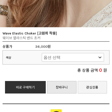
Wave Elastic Choker [고원희 착용]
웨이브 엘라스틱 밴드 초커
상품가
36,000원
색상
0
총 상품 금액
원
바로 구매하기
장바구니
관심상품