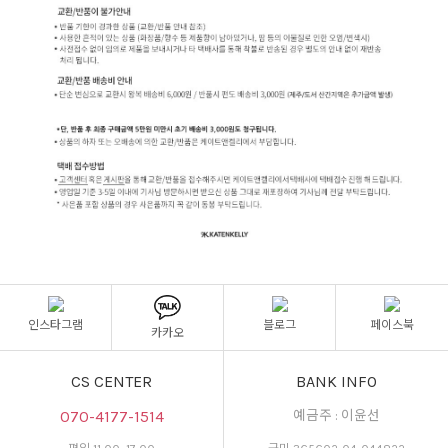
인스타그램
블로그
페이스북
카카오
CS CENTER
BANK INFO
070-4177-1514
예금주 : 이윤선