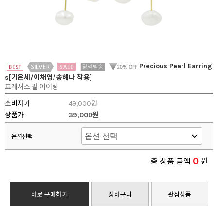
Precious Pearl Earring
s[기은세/이채영/송해나 착용]
프레셔스 펄 이어링
소비자가
49,000원
상품가
39,000원
옵션선택
0
총 상품 금액
원
바로 구매하기
장바구니
관심상품