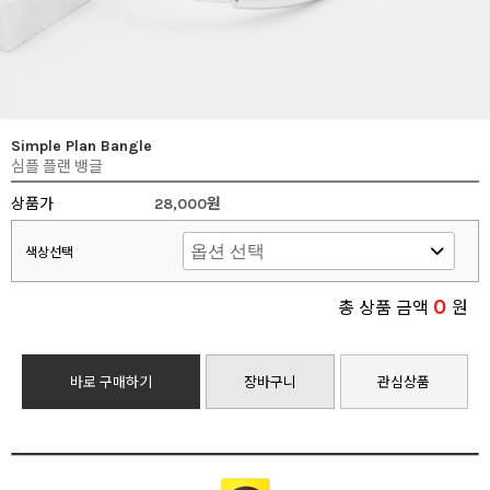
Simple Plan Bangle
심플 플랜 뱅글
상품가
28,000원
색상선택
0
총 상품 금액
원
바로 구매하기
장바구니
관심상품