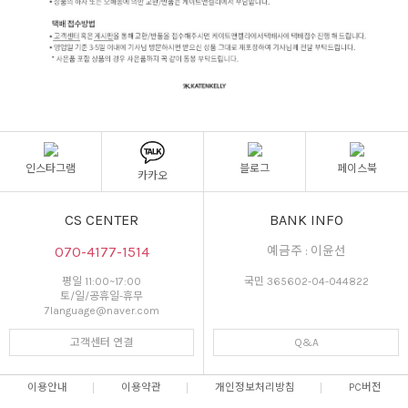
인스타그램
블로그
페이스북
카카오
CS CENTER
BANK INFO
070-4177-1514
예금주 : 이윤선
평일 11:00~17:00
국민 365602-04-044822
토/일/공휴일-휴무
7language@naver.com
고객센터 연결
Q&A
이용안내
이용약관
개인정보처리방침
PC버전