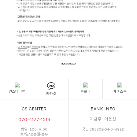
인스타그램
블로그
페이스북
카카오
CS CENTER
BANK INFO
070-4177-1514
예금주 : 이윤선
평일 11:00~17:00
국민 365602-04-044822
토/일/공휴일-휴무