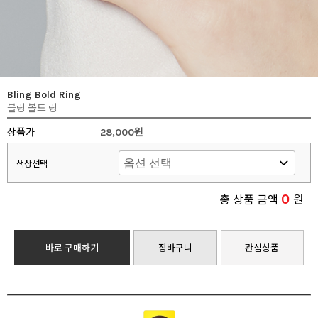
Bling Bold Ring
블링 볼드 링
상품가
28,000원
색상선택
0
총 상품 금액
원
바로 구매하기
장바구니
관심상품