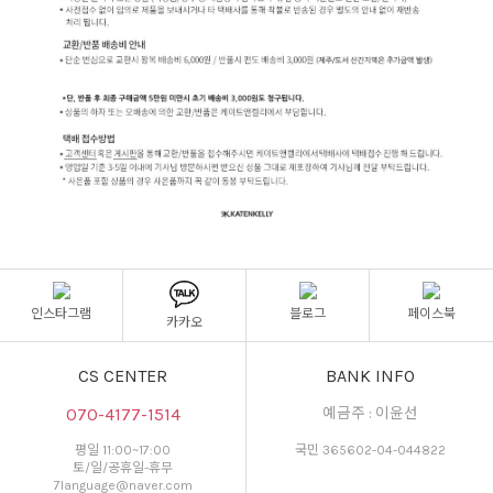
인스타그램
블로그
페이스북
카카오
CS CENTER
BANK INFO
070-4177-1514
예금주 : 이윤선
평일 11:00~17:00
국민 365602-04-044822
토/일/공휴일-휴무
7language@naver.com