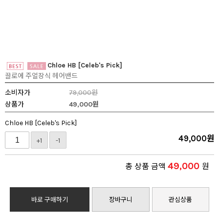
Chloe HB [Celeb's Pick]
끌로에 주얼장식 헤어밴드
소비자가
79,000원
상품가
49,000
원
Chloe HB [Celeb's Pick]
49,000
원
+1
-1
49,000
총 상품 금액
원
바로 구매하기
장바구니
관심상품