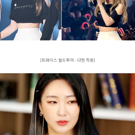
[트와이스 월드투어 - 다현 착용]