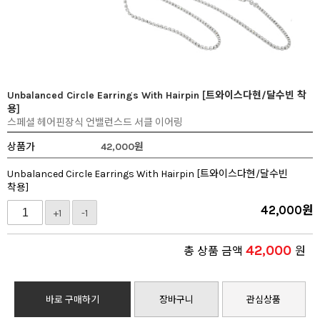
Unbalanced Circle Earrings With Hairpin [트와이스다현/달수빈 착
용]
스페셜 헤어핀장식 언밸런스드 서클 이어링
상품가
42,000
원
Unbalanced Circle Earrings With Hairpin [트와이스다현/달수빈
착용]
42,000
원
+1
-1
42,000
총 상품 금액
원
바로 구매하기
장바구니
관심상품