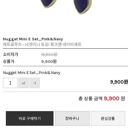
Nugget Mini E Set_Pink&Navy
레트로무드~ 너겟미니 듀오! 핑크앤 네이비세트
소비자가
19,800원
상품가
9,900
원
Nugget Mini E Set_Pink&Navy
9,900
원
+1
-1
9,900
총 상품 금액
원
바로 구매하기
장바구니
관심상품