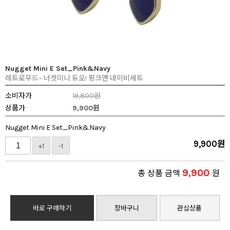
Nugget Mini E Set_Pink&Navy
레트로무드~ 너겟미니 듀오! 핑크앤 네이비세트
소비자가
19,800원
상품가
9,900
원
Nugget Mini E Set_Pink&Navy
9,900
원
+1
-1
9,900
총 상품 금액
원
바로 구매하기
장바구니
관심상품