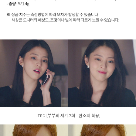
JTBC [부부의 세계.7회 - 한소희 착용]