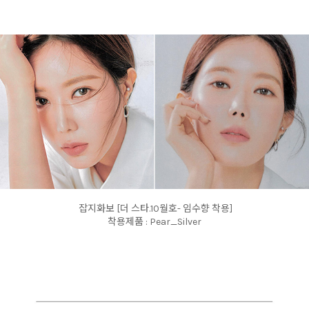
잡지화보 [더 스타.10월호- 임수향 착용]
착용제품 : Pear_Silver