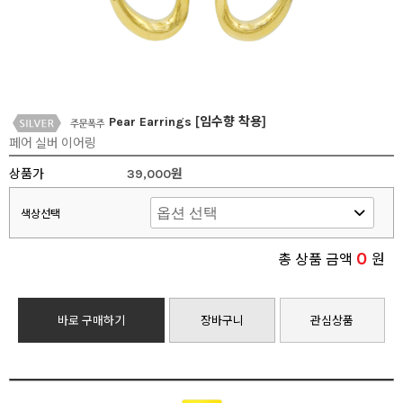
Pear Earrings [임수향 착용]
페어 실버 이어링
상품가
39,000원
색상선택
0
총 상품 금액
원
바로 구매하기
장바구니
관심상품