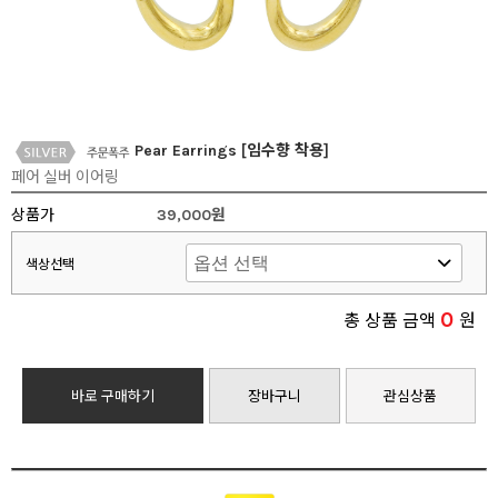
Pear Earrings [임수향 착용]
페어 실버 이어링
상품가
39,000원
색상선택
0
총 상품 금액
원
바로 구매하기
장바구니
관심상품