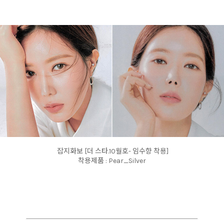
잡지화보 [더 스타.10월호- 임수향 착용]
착용제품 : Pear_Silver