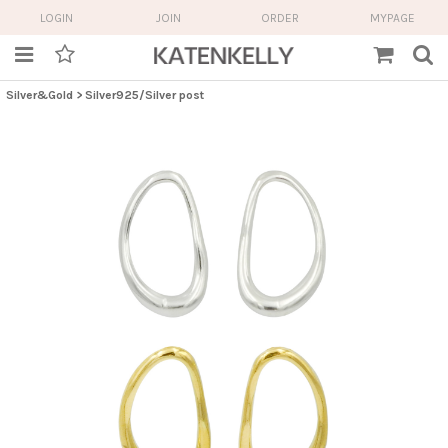
LOGIN
JOIN
ORDER
MYPAGE
Silver&Gold
>
Silver925/Silver post