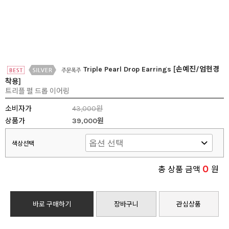
Triple Pearl Drop Earrings [손예진/엄현경
착용]
트리플 펄 드롭 이어링
소비자가
43,000원
상품가
39,000원
색상선택
0
총 상품 금액
원
바로 구매하기
장바구니
관심상품