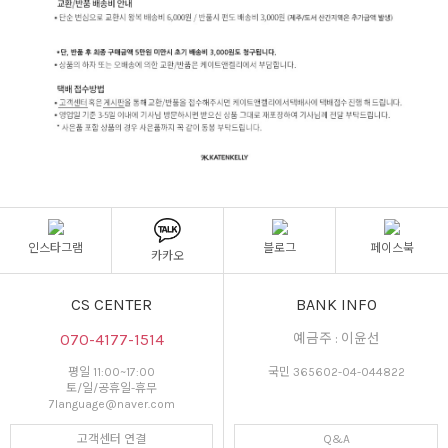
인스타그램
블로그
페이스북
카카오
CS CENTER
BANK INFO
070-4177-1514
예금주 : 이윤선
평일 11:00~17:00
국민 365602-04-044822
토/일/공휴일-휴무
7language@naver.com
고객센터 연결
Q&A