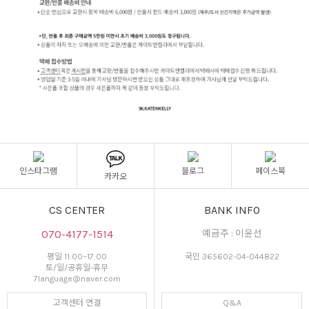
인스타그램
블로그
페이스북
카카오
CS CENTER
BANK INFO
070-4177-1514
예금주 : 이윤선
평일 11:00~17:00
국민 365602-04-044822
토/일/공휴일-휴무
7language@naver.com
고객센터 연결
Q&A