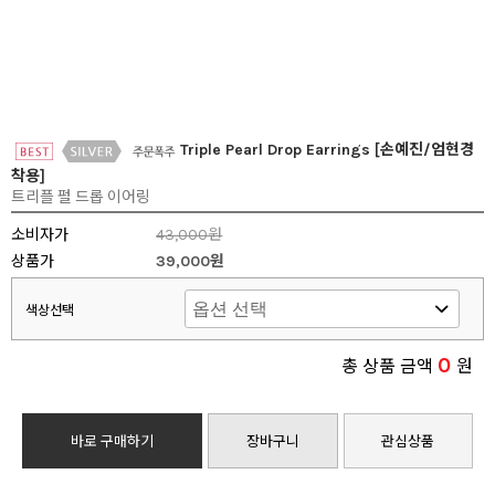
Triple Pearl Drop Earrings [손예진/엄현경
착용]
트리플 펄 드롭 이어링
소비자가
43,000원
상품가
39,000원
색상선택
0
총 상품 금액
원
바로 구매하기
장바구니
관심상품