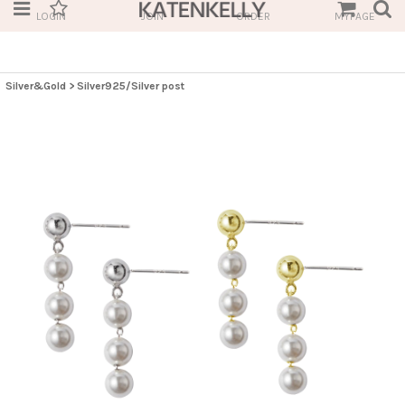
LOGIN
JOIN
ORDER
MYPAGE
Silver&Gold
>
Silver925/Silver post