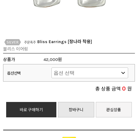
Bliss Earrings [장나라 착용]
블리스 이어링
상품가
42,000원
옵션선택
0
총 상품 금액
원
바로 구매하기
장바구니
관심상품