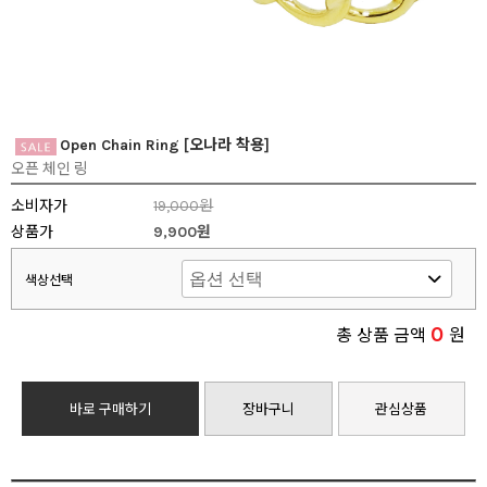
Open Chain Ring [오나라 착용]
오픈 체인 링
소비자가
19,000원
상품가
9,900원
색상선택
0
총 상품 금액
원
바로 구매하기
장바구니
관심상품