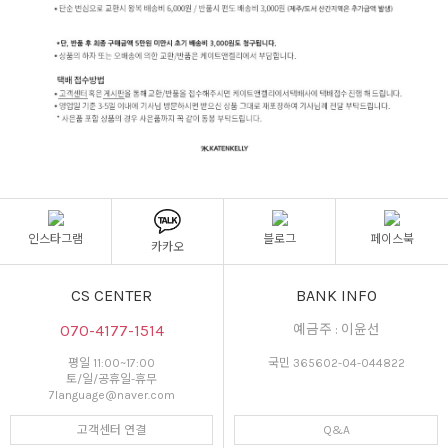
인스타그램
블로그
페이스북
카카오
CS CENTER
BANK INFO
070-4177-1514
예금주 : 이윤선
평일 11:00~17:00
국민 365602-04-044822
토/일/공휴일-휴무
7language@naver.com
고객센터 연결
Q&A