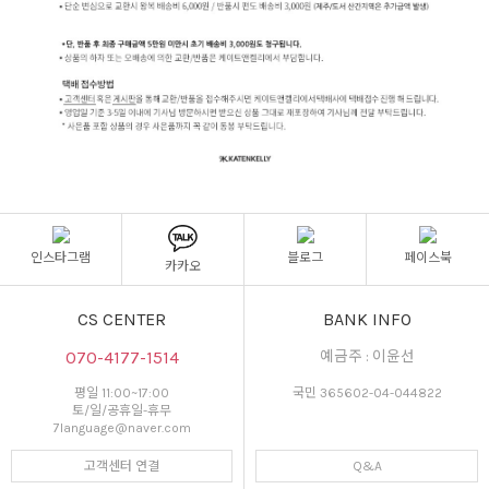
인스타그램
블로그
페이스북
카카오
CS CENTER
BANK INFO
070-4177-1514
예금주 : 이윤선
평일 11:00~17:00
국민 365602-04-044822
토/일/공휴일-휴무
7language@naver.com
고객센터 연결
Q&A