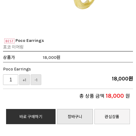
Poco Earrings
포코 이어링
상품가
18,000
원
Poco Earrings
18,000
원
+1
-1
18,000
총 상품 금액
원
바로 구매하기
장바구니
관심상품