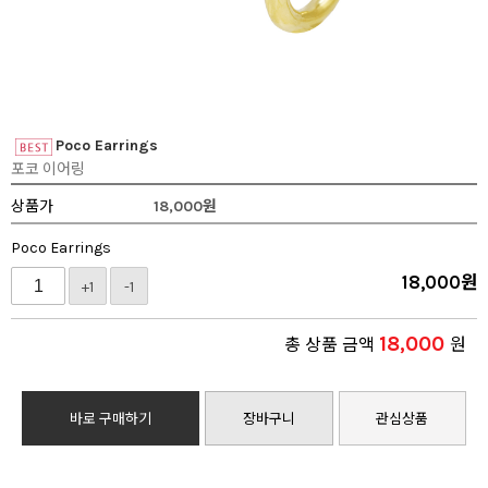
Poco Earrings
포코 이어링
상품가
18,000
원
Poco Earrings
18,000
원
+1
-1
18,000
총 상품 금액
원
바로 구매하기
장바구니
관심상품