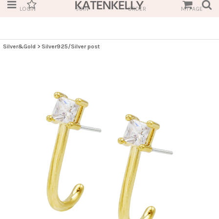
LOGIN
JOIN
ORDER
MYPAGE
Silver&Gold
>
Silver925/Silver post