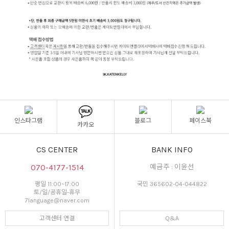
인스타그램
블로그
페이스북
카카오
CS CENTER
BANK INFO
070-4177-1514
예금주 : 이윤선
평일 11:00~17:00
국민 365602-04-044822
토/일/공휴일-휴무
7language@naver.com
고객센터 연결
Q&A