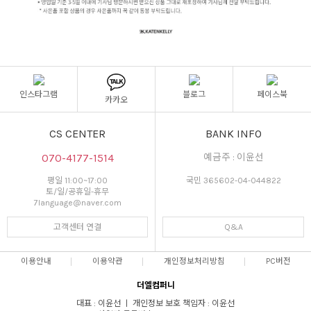
인스타그램
블로그
페이스북
카카오
CS CENTER
BANK INFO
070-4177-1514
예금주 : 이윤선
평일 11:00~17:00
국민 365602-04-044822
토/일/공휴일-휴무
7language@naver.com
고객센터 연결
Q&A
이용안내
이용약관
개인정보처리방침
PC버전
더엘컴퍼니
대표 : 이윤선 ㅣ 개인정보 보호 책임자 : 이윤선