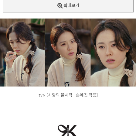
확대보기
tvN [사랑의 불시착 - 손예진 착용]