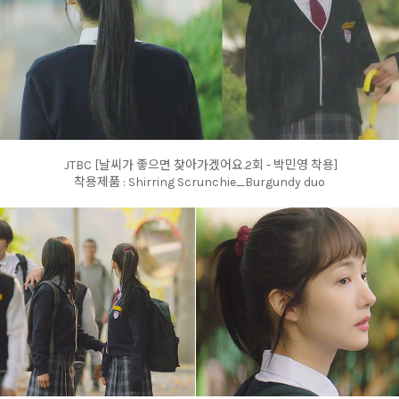
JTBC [날씨가 좋으면 찾아가겠어요.2회 - 박민영 착용]
착용제품 : Shirring Scrunchie_Burgundy duo