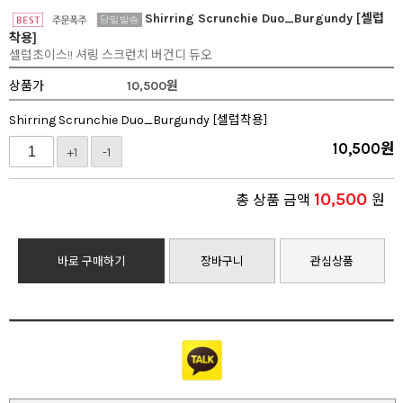
Shirring Scrunchie Duo_Burgundy [셀럽
착용]
셀럽초이스!! 셔링 스크런치 버건디 듀오
상품가
10,500
원
Shirring Scrunchie Duo_Burgundy [셀럽착용]
10,500
원
+1
-1
10,500
총 상품 금액
원
바로 구매하기
장바구니
관심상품