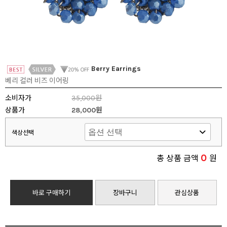
Berry Earrings
베리 컬러 비즈 이어링
소비자가
35,000원
상품가
28,000원
색상선택
0
총 상품 금액
원
바로 구매하기
장바구니
관심상품