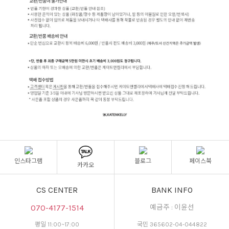
인스타그램
블로그
페이스북
카카오
CS CENTER
BANK INFO
070-4177-1514
예금주 : 이윤선
평일 11:00~17:00
국민 365602-04-044822