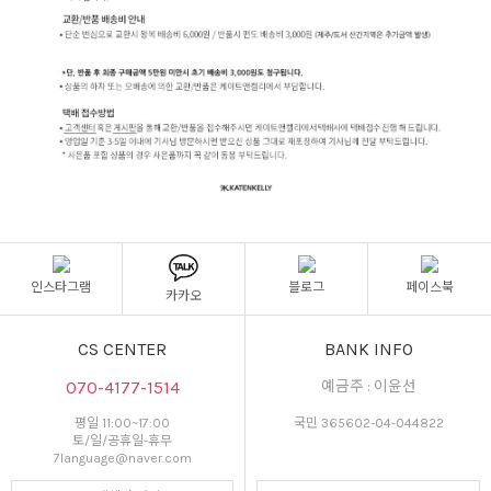
인스타그램
블로그
페이스북
카카오
CS CENTER
BANK INFO
070-4177-1514
예금주 : 이윤선
평일 11:00~17:00
국민 365602-04-044822
토/일/공휴일-휴무
7language@naver.com