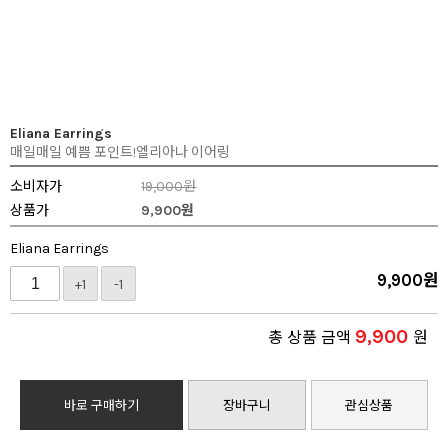
Eliana Earrings
매일매일 예쁨 포인트!엘리아나 이어링
소비자가
19,000원
상품가
9,900
원
Eliana Earrings
9,900
원
+1
-1
9,900
총 상품 금액
원
바로 구매하기
장바구니
관심상품