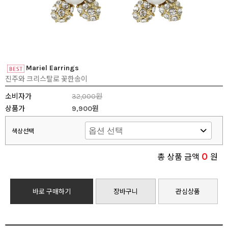
Mariel Earrings
진주와 크리스탈로 꽃한송이
소비자가
32,000원
상품가
9,900원
색상선택
0
총 상품 금액
원
바로 구매하기
장바구니
관심상품