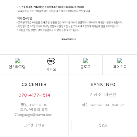
인스타그램
블로그
페이스북
카카오
CS CENTER
BANK INFO
070-4177-1514
예금주 : 이윤선
평일 11:00~17:00
국민 365602-04-044822
토/일/공휴일-휴무
7language@naver.com
고객센터 연결
Q&A