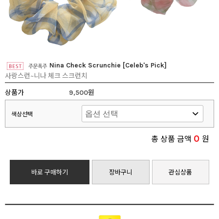
Nina Check Scrunchie [Celeb's Pick]
사랑스런~니나 체크 스크런치
상품가
9,500원
색상선택
0
총 상품 금액
원
바로 구매하기
장바구니
관심상품