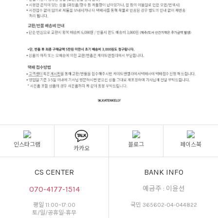
인스타그램
블로그
페이스북
카카오
CS CENTER
BANK INFO
070-4177-1514
예금주 : 이윤선
평일 11:00~17:00
국민 365602-04-044822
토/일/공휴일-휴무