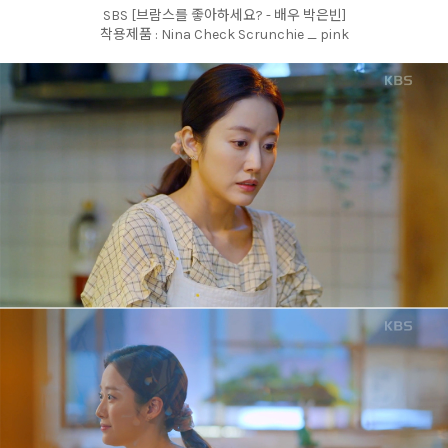
SBS [브람스를 좋아하세요? - 배우 박은빈]
착용제품 : Nina Check Scrunchie _ pink