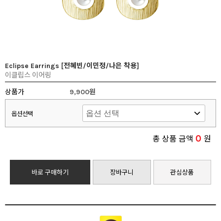
Eclipse Earrings [전혜빈/이민정/나은 착용]
이클립스 이어링
상품가
9,900원
옵션선택
0
총 상품 금액
원
바로 구매하기
장바구니
관심상품