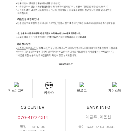
인스타그램
블로그
페이스북
카카오
CS CENTER
BANK INFO
070-4177-1514
예금주 : 이윤선
평일 11:00~17:00
국민 365602-04-044822