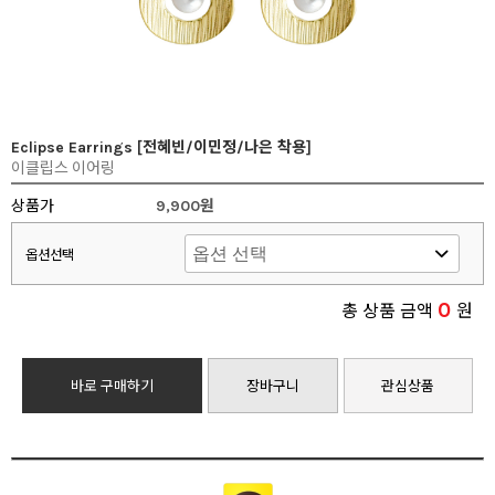
Eclipse Earrings [전혜빈/이민정/나은 착용]
이클립스 이어링
상품가
9,900원
옵션선택
0
총 상품 금액
원
바로 구매하기
장바구니
관심상품