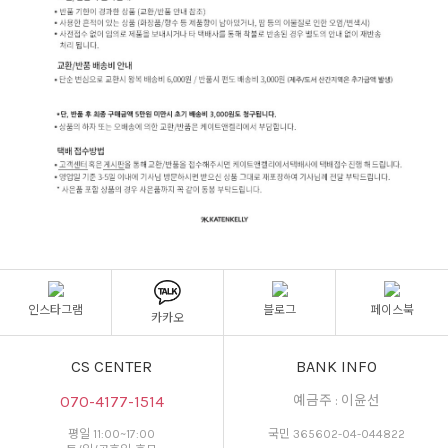
인스타그램
블로그
페이스북
카카오
CS CENTER
BANK INFO
070-4177-1514
예금주 : 이윤선
평일 11:00~17:00
국민 365602-04-044822