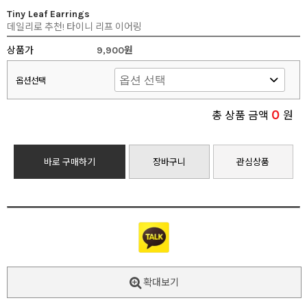
Tiny Leaf Earrings
데일리로 추천! 타이니 리프 이어링
상품가
9,900원
옵션선택
0
총 상품 금액
원
바로 구매하기
장바구니
관심상품
확대보기