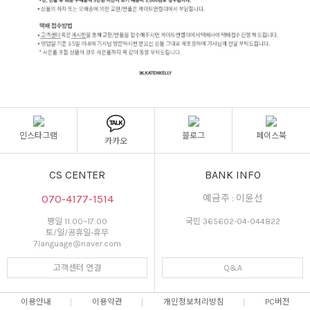
인스타그램
블로그
페이스북
카카오
CS CENTER
BANK INFO
070-4177-1514
예금주 : 이윤선
평일 11:00~17:00
국민 365602-04-044822
토/일/공휴일-휴무
7language@naver.com
고객센터 연결
Q&A
이용안내
이용약관
개인정보처리방침
PC버전