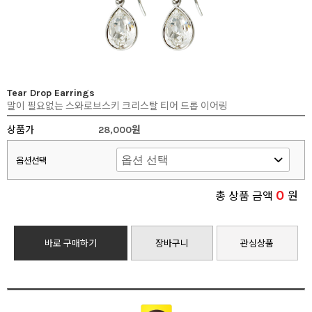
Tear Drop Earrings
말이 필요없는 스와로브스키 크리스탈 티어 드롭 이어링
상품가
28,000원
옵션선택
0
총 상품 금액
원
바로 구매하기
장바구니
관심상품