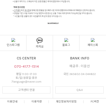
인스타그램
블로그
페이스북
카카오
CS CENTER
BANK INFO
070-4177-1514
예금주 : 이윤선
평일 11:00~17:00
국민 365602-04-044822
토/일/공휴일-휴무
7language@naver.com
고객센터 연결
Q&A
이용안내
이용약관
개인정보처리방침
PC버전