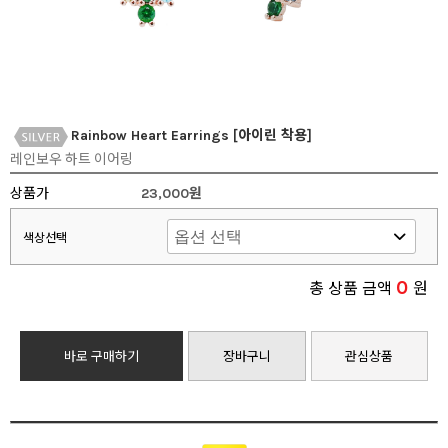
Rainbow Heart Earrings [아이린 착용]
레인보우 하트 이어링
상품가
23,000원
색상선택
0
총 상품 금액
원
바로 구매하기
장바구니
관심상품