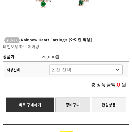
Rainbow Heart Earrings [아이린 착용]
레인보우 하트 이어링
상품가
23,000원
색상선택
0
총 상품 금액
원
바로 구매하기
장바구니
관심상품