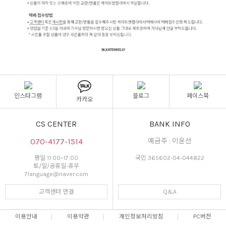
인스타그램
블로그
페이스북
카카오
CS CENTER
BANK INFO
070-4177-1514
예금주 : 이윤선
평일 11:00~17:00
국민 365602-04-044822
토/일/공휴일-휴무
7language@naver.com
고객센터 연결
Q&A
이용안내
이용약관
개인정보처리방침
PC버전