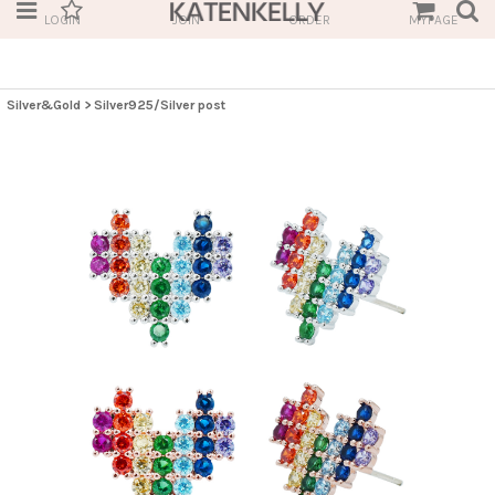
LOGIN
JOIN
ORDER
MYPAGE
Silver&Gold
>
Silver925/Silver post