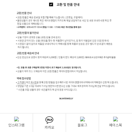
인스타그램
블로그
페이스북
카카오