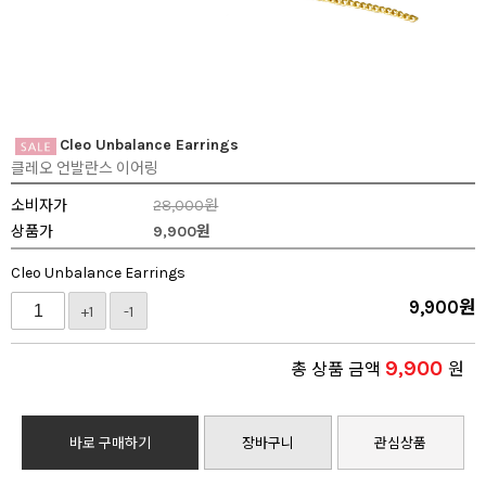
Cleo Unbalance Earrings
클레오 언발란스 이어링
소비자가
28,000원
상품가
9,900
원
Cleo Unbalance Earrings
9,900
원
+1
-1
9,900
총 상품 금액
원
바로 구매하기
장바구니
관심상품