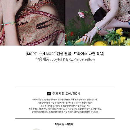
[MORE and MORE 컨셉 필름- 트와이스 나연 착용]
착용제품 : Joyful K BR_Mint + Yellow