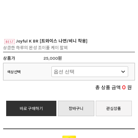
Joyful K BR [트와이스 나연/비니 착용]
상큼한 하루의 완성 조이풀 케이 팔찌
상품가
25,000원
색상선택
0
총 상품 금액
원
바로 구매하기
장바구니
관심상품