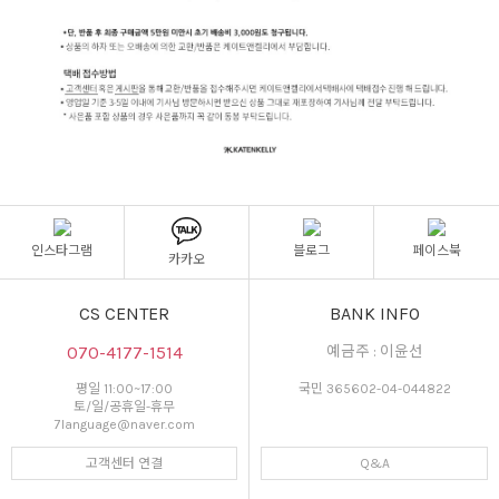
인스타그램
블로그
페이스북
카카오
CS CENTER
BANK INFO
070-4177-1514
예금주 : 이윤선
평일 11:00~17:00
국민 365602-04-044822
토/일/공휴일-휴무
7language@naver.com
고객센터 연결
Q&A