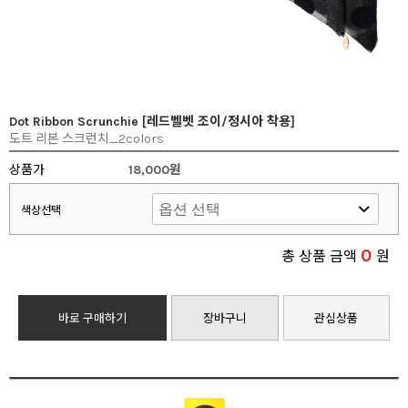
Dot Ribbon Scrunchie [레드벨벳 조이/정시아 착용]
도트 리본 스크런치_2colors
상품가
18,000원
색상선택
0
총 상품 금액
원
바로 구매하기
장바구니
관심상품