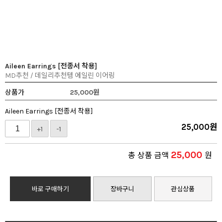
Aileen Earrings [전종서 착용]
MD추천 / 데일리추천템 에일린 이어링
상품가
25,000
원
Aileen Earrings [전종서 착용]
25,000
원
+1
-1
25,000
총 상품 금액
원
바로 구매하기
장바구니
관심상품