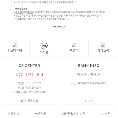
인스타그램
블로그
페이스북
카카오
CS CENTER
BANK INFO
070-4177-1514
예금주 : 이윤선
평일 11:00~17:00
국민 365602-04-044822
토/일/공휴일-휴무
7language@naver.com
고객센터 연결
Q&A
이용안내
이용약관
개인정보처리방침
PC버전