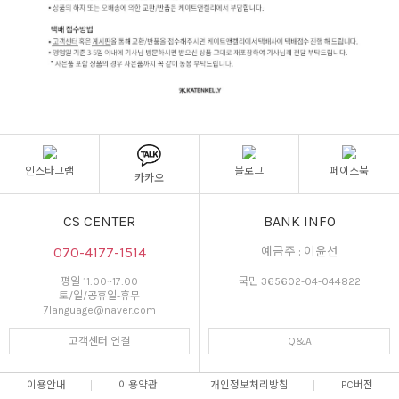
인스타그램
블로그
페이스북
카카오
CS CENTER
BANK INFO
070-4177-1514
예금주 : 이윤선
평일 11:00~17:00
국민 365602-04-044822
토/일/공휴일-휴무
7language@naver.com
고객센터 연결
Q&A
이용안내
이용약관
개인정보처리방침
PC버전