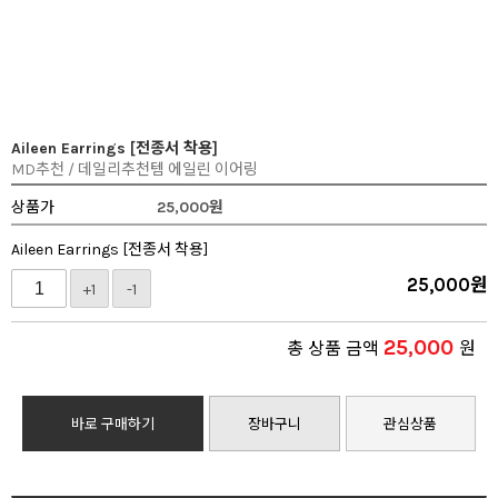
Aileen Earrings [전종서 착용]
MD추천 / 데일리추천템 에일린 이어링
상품가
25,000
원
Aileen Earrings [전종서 착용]
25,000
원
+1
-1
25,000
총 상품 금액
원
바로 구매하기
장바구니
관심상품