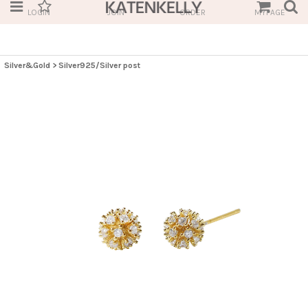
LOGIN
JOIN
ORDER
MYPAGE
Silver&Gold
>
Silver925/Silver post