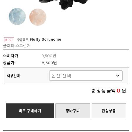
Fluffy Scrunchie
플러피 스크런치
소비자가
9,500원
상품가
8,500원
색상선택
0
총 상품 금액
원
바로 구매하기
장바구니
관심상품