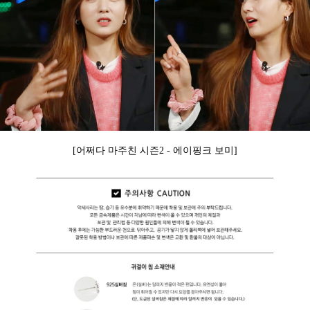
[어쩌다 마주친 시즌2 - 에이핑크 보미]