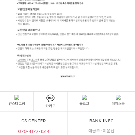
인스타그램
블로그
페이스북
카카오
CS CENTER
BANK INFO
070-4177-1514
예금주 : 이윤선