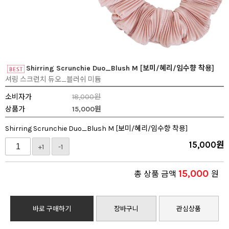
Shirring Scrunchie Duo_Blush M [보미/혜리/임수향 착용]
셔링 스크런치 듀오_블러쉬 미듐
소비자가
18,000원
상품가
15,000
원
Shirring Scrunchie Duo_Blush M [보미/혜리/임수향 착용]
15,000
원
+1
-1
15,000
총 상품 금액
원
바로 구매하기
장바구니
관심상품