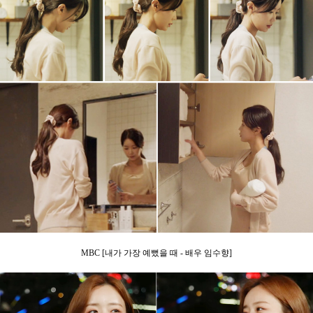
MBC [내가 가장 예뻤을 때 - 배우 임수향]