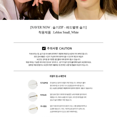
[NAVER NOW : 슬기ZIP - 레드벨벳 슬기]
착용제품 : Leblon Small_White