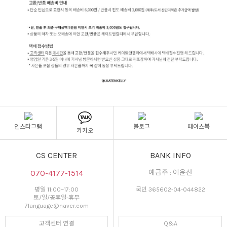
인스타그램
블로그
페이스북
카카오
CS CENTER
BANK INFO
070-4177-1514
예금주 : 이윤선
평일 11:00~17:00
국민 365602-04-044822
토/일/공휴일-휴무
7language@naver.com
고객센터 연결
Q&A